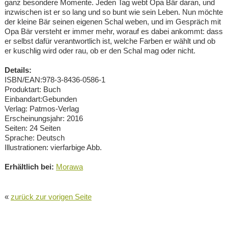
ganz besondere Momente. Jeden Tag webt Opa Bär daran, und
inzwischen ist er so lang und so bunt wie sein Leben. Nun möchte
der kleine Bär seinen eigenen Schal weben, und im Gespräch mit
Opa Bär versteht er immer mehr, worauf es dabei ankommt: dass
er selbst dafür verantwortlich ist, welche Farben er wählt und ob
er kuschlig wird oder rau, ob er den Schal mag oder nicht.
Details:
ISBN/EAN:978-3-8436-0586-1
Produktart: Buch
Einbandart:Gebunden
Verlag: Patmos-Verlag
Erscheinungsjahr: 2016
Seiten: 24 Seiten
Sprache: Deutsch
Illustrationen: vierfarbige Abb.
Erhältlich bei:
Morawa
«
zurück zur vorigen Seite