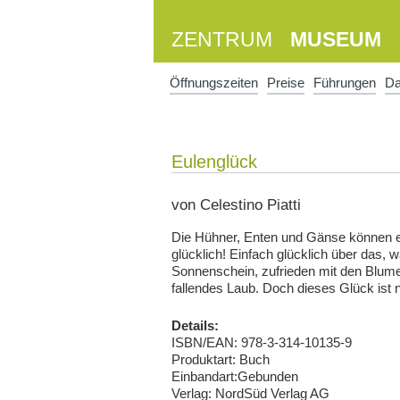
ZENTRUM
MUSEUM
Öffnungszeiten
Preise
Führungen
D
Eulenglück
von Celestino Piatti
Die Hühner, Enten und Gänse können e
glücklich! Einfach glücklich über das, 
Sonnenschein, zufrieden mit den Blume
fallendes Laub. Doch dieses Glück ist nu
Details:
ISBN/EAN: 978-3-314-10135-9
Produktart: Buch
Einbandart:Gebunden
Verlag: NordSüd Verlag AG